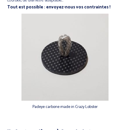
courbée, de diamètre adaptable…
T
out est possible : envoyez-nous vos contraintes !
Padeye carbone made in Crazy Lobster