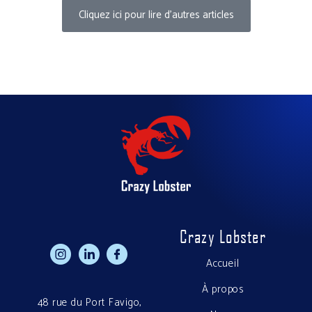
Cliquez ici pour lire d'autres articles
Crazy Lobster
h
g
f
Accueil
À propos
48 rue du Port Favigo,