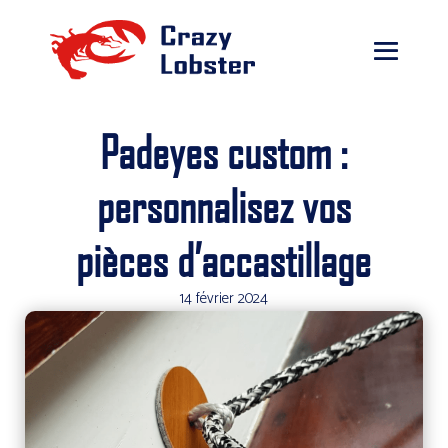
Padeyes custom :
personnalisez vos
pièces d’accastillage
14 février 2024