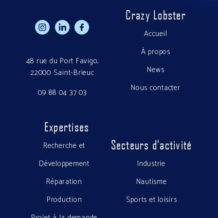
Crazy Lobster
h
g
f
Accueil
À propos
48 rue du Port Favigo,
News
22000 Saint-Brieuc
Nous contacter
09 88 04 37 03
Expertises
Secteurs d'activité
Recherche et
Développement
Industrie
Réparation
Nautisme
Production
Sports et loisirs
Projet à la demande