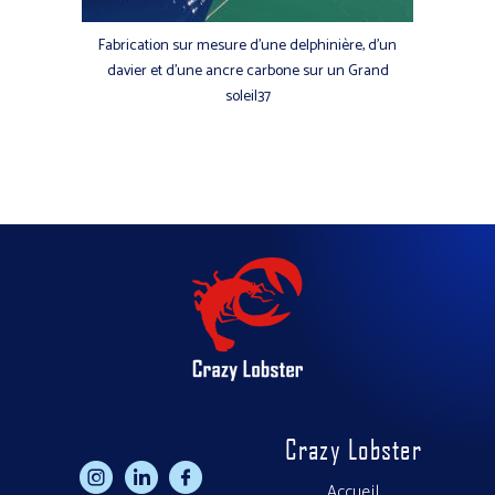
Fabrication sur mesure d’une delphinière, d’un
davier et d’une ancre carbone sur un Grand
soleil37
Crazy Lobster
h
g
f
Accueil